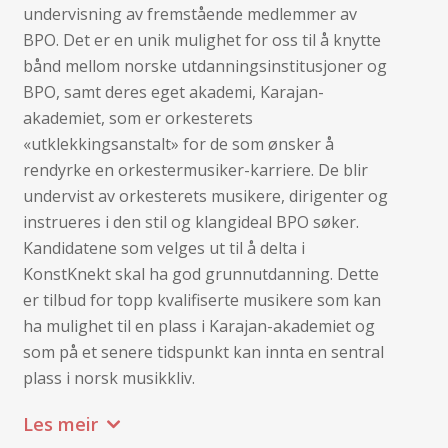
undervisning av fremstående medlemmer av
BPO. Det er en unik mulighet for oss til å knytte
bånd mellom norske utdanningsinstitusjoner og
BPO, samt deres eget akademi, Karajan-
akademiet, som er orkesterets
«utklekkingsanstalt» for de som ønsker å
rendyrke en orkestermusiker-karriere. De blir
undervist av orkesterets musikere, dirigenter og
instrueres i den stil og klangideal BPO søker.
Kandidatene som velges ut til å delta i
KonstKnekt skal ha god grunnutdanning. Dette
er tilbud for topp kvalifiserte musikere som kan
ha mulighet til en plass i Karajan-akademiet og
som på et senere tidspunkt kan innta en sentral
plass i norsk musikkliv.
Les meir