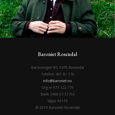
Baroniet Rosendal
Baronivegen 60, 5470 Rosendal
Telefon: 401 81 176
info@baroniet.no
Org nr 977 122 775
Bank 3460 07 51753
Vipps 96110
© 2019 Baroniet Rosendal