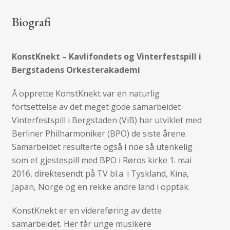
Biografi
KonstKnekt – Kavlifondets og Vinterfestspill i
Bergstadens Orkesterakademi
Å opprette KonstKnekt var en naturlig
fortsettelse av det meget gode samarbeidet
Vinterfestspill i Bergstaden (ViB) har utviklet med
Berliner Philharmoniker (BPO) de siste årene.
Samarbeidet resulterte også i noe så utenkelig
som et gjestespill med BPO i Røros kirke 1. mai
2016, direktesendt på TV bl.a. i Tyskland, Kina,
Japan, Norge og en rekke andre land i opptak.
KonstKnekt er en videreføring av dette
samarbeidet. Her får unge musikere