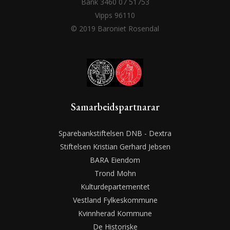
Bank 3460 07 51753
Vipps 96110
© 2019 Baroniet Rosendal
Samarbeidspartnarar
Sparebankstiftelsen DNB - Dextra
Stiftelsen Kristian Gerhard Jebsen
BARA Eiendom
Trond Mohn
Kulturdepartementet
Vestland Fylkeskommune
Kvinnherad Kommune
De Historiske