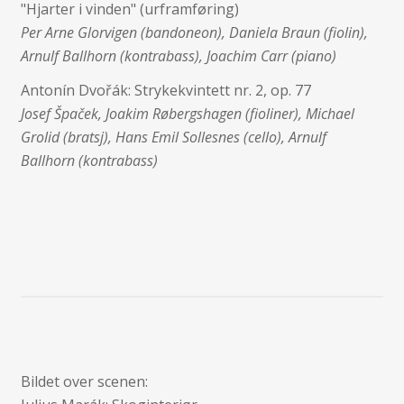
"Hjarter i vinden" (urframføring)
Per Arne Glorvigen (bandoneon), Daniela Braun (fiolin),
Arnulf Ballhorn (kontrabass), Joachim Carr (piano)
Antonín Dvořák: Strykekvintett nr. 2, op. 77
Josef Špaček, Joakim Røbergshagen (fioliner), Michael
Grolid (bratsj), Hans Emil Sollesnes (cello), Arnulf
Ballhorn (kontrabass)
Bildet over scenen: