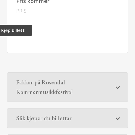
Pris kommer
PRIS
Kjøp billett
Pakkar på Rosendal
Kammermusikkfestival
Slik kjøper du billettar