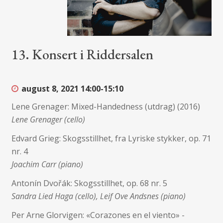
13. Konsert i Riddersalen
august 8, 2021
14:00-15:10
Lene Grenager: Mixed-Handedness (utdrag) (2016)
Lene Grenager (cello)
Edvard Grieg: Skogsstillhet, fra Lyriske stykker, op. 71
nr. 4
Joachim Carr (piano)
Antonín Dvořák: Skogsstillhet, op. 68 nr. 5
Sandra Lied Haga (cello), Leif Ove Andsnes (piano)
Per Arne Glorvigen: «Corazones en el viento» -