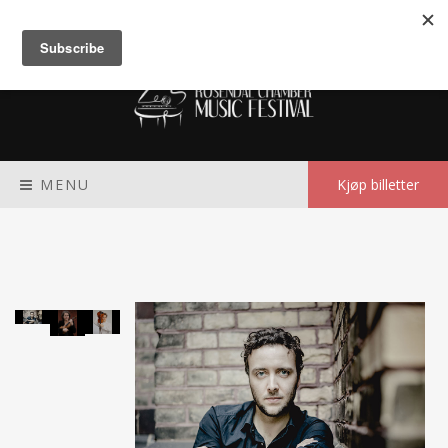
Meny
MENU
Kjøp billetter