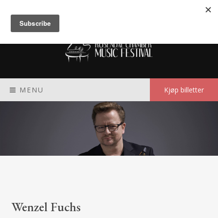
Meny
MENU
Kjøp billetter
Wenzel Fuchs