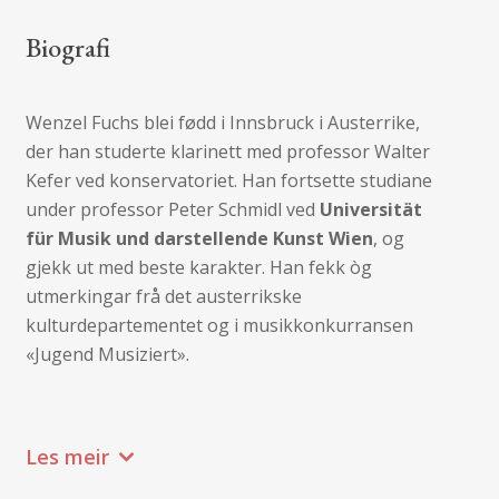
Biografi
Wenzel Fuchs blei fødd i Innsbruck i Austerrike,
der han studerte klarinett med professor Walter
Kefer ved konservatoriet. Han fortsette studiane
under professor Peter Schmidl ved
Universität
für Musik und darstellende Kunst Wien
, og
gjekk ut med beste karakter. Han fekk òg
utmerkingar frå det austerrikske
kulturdepartementet og i musikkonkurransen
«Jugend Musiziert».
Les meir