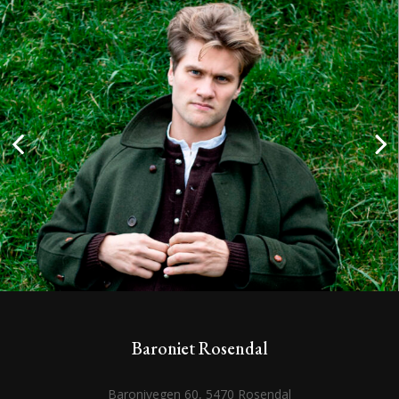
Baroniet Rosendal
Baronivegen 60, 5470 Rosendal