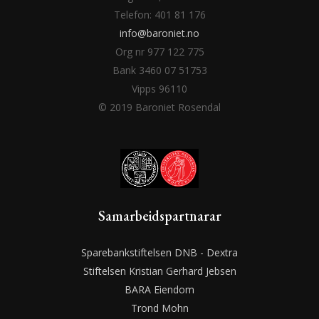
Telefon: 401 81 176
info@baroniet.no
Org nr 977 122 775
Bank 3460 07 51753
Vipps 96110
© 2019 Baroniet Rosendal
Samarbeidspartnarar
Sparebankstiftelsen DNB - Dextra
Stiftelsen Kristian Gerhard Jebsen
BARA Eiendom
Trond Mohn