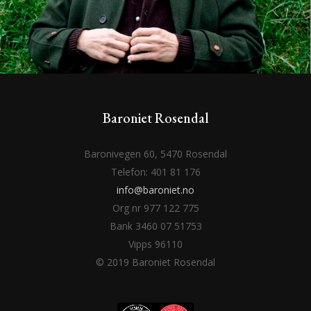
Baroniet Rosendal
Baronivegen 60, 5470 Rosendal
Telefon: 401 81 176
info@baroniet.no
Org nr 977 122 775
Bank 3460 07 51753
Vipps 96110
© 2019 Baroniet Rosendal