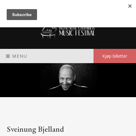
Meny
MENU
Kjøp billetter
Sveinung Bjelland