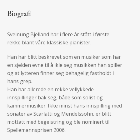
Biografi
Sveinung Bjelland har i flere år stått i første
rekke blant våre klassiske pianister.
Han har blitt beskrevet som en musiker som har
en sjelden evne til å ikle seg musikken han spiller
og at lytteren finner seg behagelig fastholdt i
hans grep.
Han har allerede en rekke vellykkede
innspillinger bak seg, både som solist og
kammermusiker. Ikke minst hans innspilling med
sonater av Scarlatti og Mendelssohn, er blitt
mottatt med begeistring og ble nominert til
Spellemannsprisen 2006.