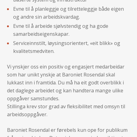
Evne til å planleggje og tilretteleggje både eigen
og andre sin arbeidskvardag.
Evne til å arbeide sjølvstendig og ha gode
samarbeidseigenskapar.
Serviceinnstilt, løysingsorientert, «eit blikk» og
kvalitetsmedviten.
Vi ynskjer oss ein positiv og engasjert medarbeidar
som har unikt ynskje at Baroniet Rosendal skal
lukkast inn i framtida. Du må ha eit godt overblikk i
det daglege arbeidet og kan handtera mange ulike
oppgåver samstundes.
Stillinga krev stor grad av fleksibilitet med omsyn til
arbeidsoppgåver.
Baroniet Rosendal er førebels kun ope for publikum