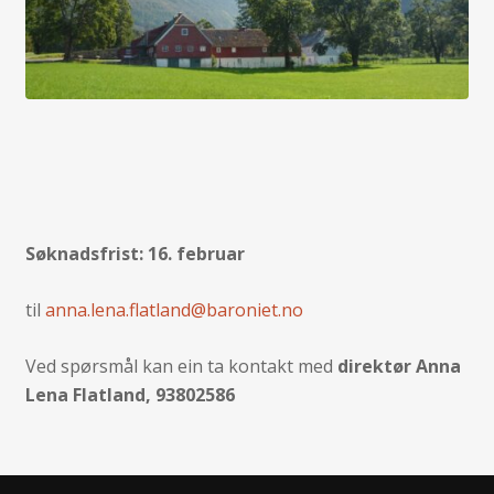
Søknadsfrist: 16. februar
til
anna.lena.flatland@baroniet.no
Ved spørsmål kan ein ta kontakt med
direktør Anna
Lena Flatland, 93802586