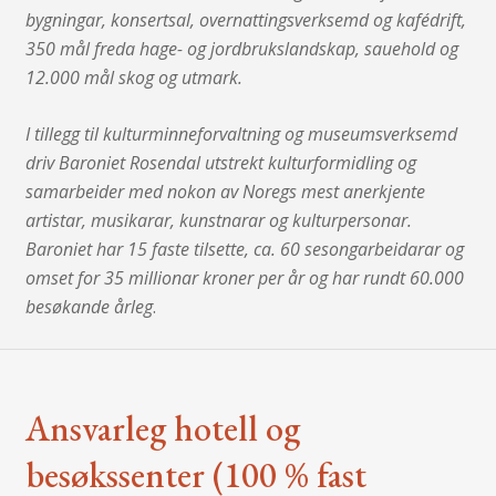
bygningar, konsertsal, overnattingsverksemd og kafédrift,
350 mål freda hage- og jordbrukslandskap, sauehold og
12.000 mål skog og utmark.
I tillegg til kulturminneforvaltning og museumsverksemd
driv Baroniet Rosendal utstrekt kulturformidling og
samarbeider med nokon av Noregs mest anerkjente
artistar, musikarar, kunstnarar og kulturpersonar.
Baroniet har 15 faste tilsette, ca. 60 sesongarbeidarar og
omset for 35 millionar kroner per år og har rundt 60.000
besøkande årleg
.
Ansvarleg hotell og
besøkssenter (100 % fast