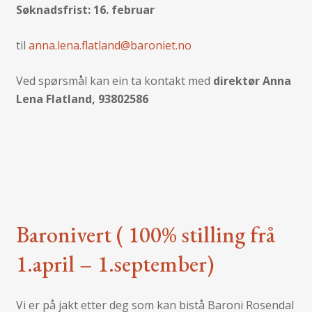
Søknadsfrist: 16. februar
til
anna.lena.flatland@baroniet.no
Ved spørsmål kan ein ta kontakt med
direktør Anna
Lena Flatland, 93802586
Baronivert ( 100% stilling frå
1.april – 1.september)
Vi er på jakt etter deg som kan bistå Baroni Rosendal