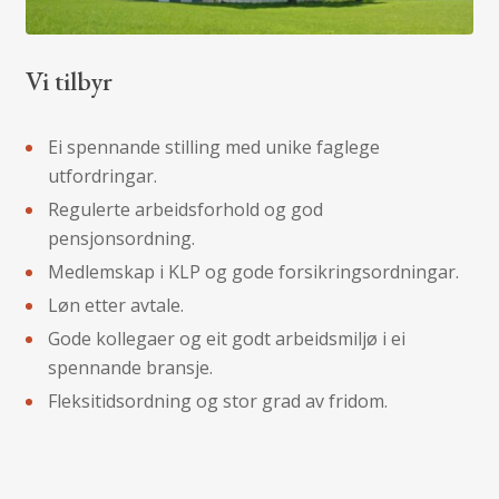
Vi tilbyr
Ei spennande stilling med unike faglege
utfordringar.
Regulerte arbeidsforhold og god
pensjonsordning.
Medlemskap i KLP og gode forsikringsordningar.
Løn etter avtale.
Gode kollegaer og eit godt arbeidsmiljø i ei
spennande bransje.
Fleksitidsordning og stor grad av fridom.