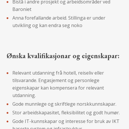
Bistå i andre prosjekt og arbeidsområder ved
Baroniet
Anna forefallande arbeid. Stillinga er under
utvikling og kan endra seg noko
Ønska kvalifikasjonar og eigenskapar:
Relevant utdanning frå hotell, reiseliv eller
tilsvarande. Engasjement og personlege
eigenskapar kan kompensera for relevant
utdanning.
Gode munnlege og skriftlege norskkunnskapar.
Stor arbeidskapasitet, fleksibilitet og godt humør.
Gode IT-kunnskapar og interesse for bruk av IKT
baserte system og infrastruktur