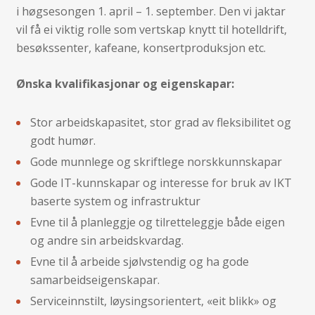
i høgsesongen 1. april – 1. september. Den vi jaktar
vil få ei viktig rolle som vertskap knytt til hotelldrift,
besøkssenter, kafeane, konsertproduksjon etc.
Ønska kvalifikasjonar og eigenskapar:
Stor arbeidskapasitet, stor grad av fleksibilitet og
godt humør.
Gode munnlege og skriftlege norskkunnskapar
Gode IT-kunnskapar og interesse for bruk av IKT
baserte system og infrastruktur
Evne til å planleggje og tilretteleggje både eigen
og andre sin arbeidskvardag.
Evne til å arbeide sjølvstendig og ha gode
samarbeidseigenskapar.
Serviceinnstilt, løysingsorientert, «eit blikk» og