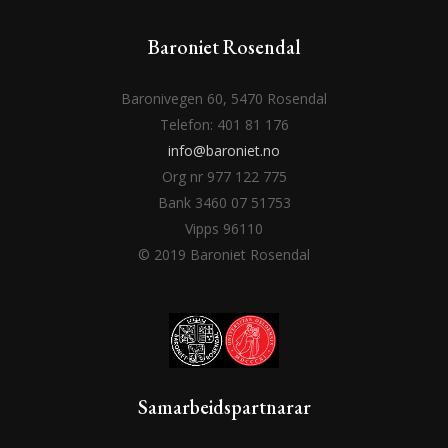
Baroniet Rosendal
Baronivegen 60, 5470 Rosendal
Telefon: 401 81 176
info@baroniet.no
Org nr 977 122 775
Bank 3460 07 51753
Vipps 96110
© 2019 Baroniet Rosendal
Samarbeidspartnarar