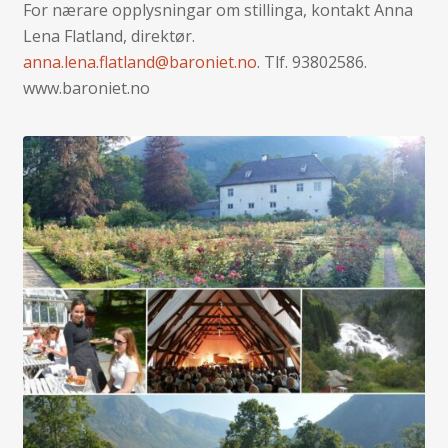
For nærare opplysningar om stillinga, kontakt Anna
Lena Flatland, direktør.
anna.lena.flatland@baroniet.no
. Tlf. 93802586.
www.baroniet.no