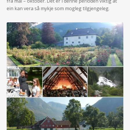
frå mai – oktober. Det er i denne perioden viktig at
ein kan vera så mykje som mogleg tilgjengeleg.