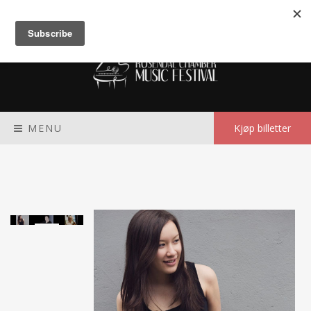
Meny
MENU
Kjøp billetter