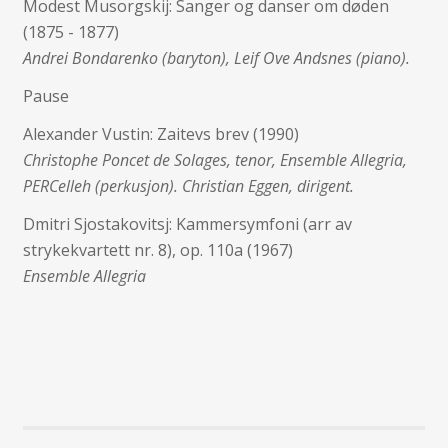
Modest Musorgskij: Sanger og danser om døden
(1875 - 1877)
Andrei Bondarenko (baryton), Leif Ove Andsnes (piano).
Pause
Alexander Vustin: Zaitevs brev (1990)
Christophe Poncet de Solages, tenor, Ensemble Allegria,
PERCelleh (perkusjon). Christian Eggen, dirigent.
Dmitri Sjostakovitsj: Kammersymfoni (arr av
strykekvartett nr. 8), op. 110a (1967)
Ensemble Allegria