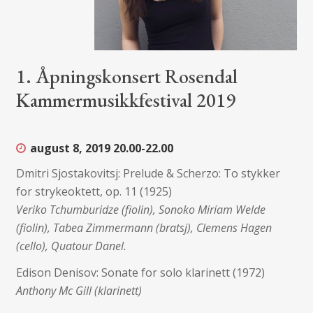
1. Åpningskonsert Rosendal
Kammermusikkfestival 2019
august 8, 2019
20.00-22.00
Dmitri Sjostakovitsj: Prelude & Scherzo: To stykker
for strykeoktett, op. 11 (1925)
Veriko Tchumburidze (fiolin), Sonoko Miriam Welde
(fiolin), Tabea Zimmermann (bratsj), Clemens Hagen
(cello), Quatour Danel.
Edison Denisov: Sonate for solo klarinett (1972)
Anthony Mc Gill (klarinett)