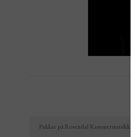
Pakkar på Rosendal Kammermusikkfest