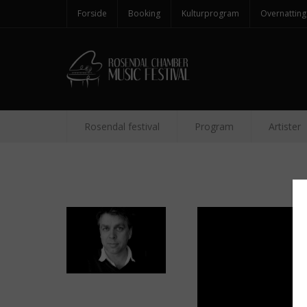
Forside
Booking
Kulturprogram
Overnatting
Rosendal festival
Program
Artister