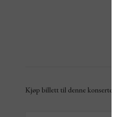
Kjøp billett til denne konserten