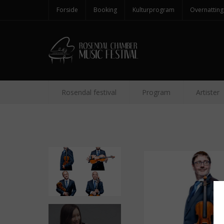
Forside
Booking
Kulturprogram
Overnatting
Rosendal festival
Program
Artister