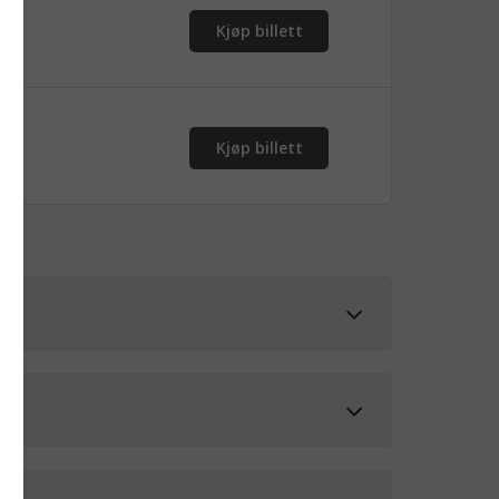
r
Kjøp billett
r
Kjøp billett