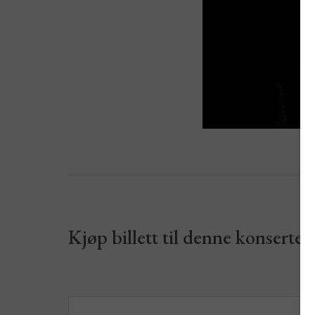
Kjøp billett til denne konserten