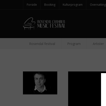
Forside
Booking
Kulturprogram
Overnatting
Rosendal festival
Program
Artister