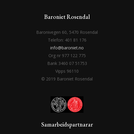
Baroniet Rosendal
Baronivegen 60, 5470 Rosendal
Telefon: 401 81 176
info@baroniet.no
Org nr 977 122 775
Bank 3460 07 51753
Vipps 96110
© 2019 Baroniet Rosendal
Samarbeidspartnarar