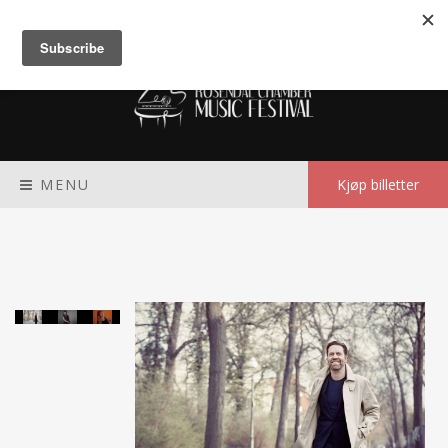
Meny
MENU
Kjøp billetter