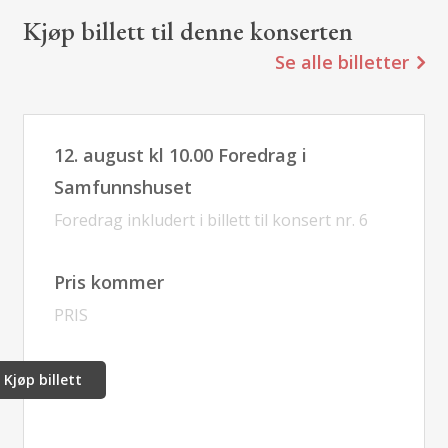
Kjøp billett til denne konserten
Se alle billetter
12. august kl 10.00 Foredrag i
Samfunnshuset
Foredrag inkludert i billett til konsert nr. 6
Pris kommer
PRIS
Kjøp billett