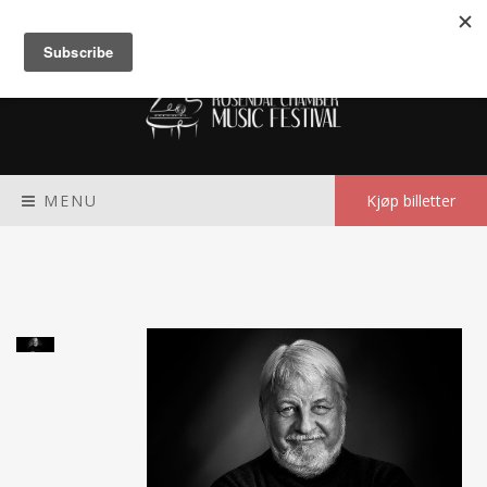
Meny
MENU
Kjøp billetter