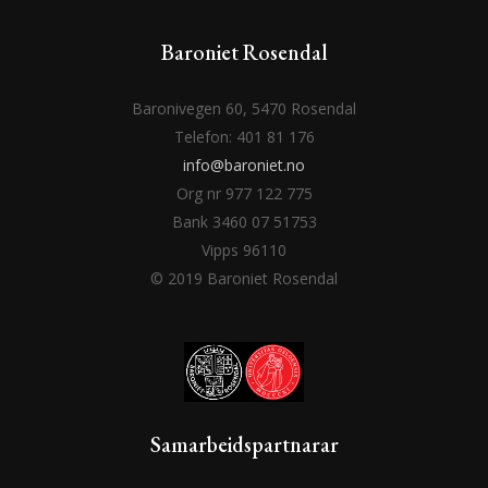
Baroniet Rosendal
Baronivegen 60, 5470 Rosendal
Telefon: 401 81 176
info@baroniet.no
Org nr 977 122 775
Bank 3460 07 51753
Vipps 96110
© 2019 Baroniet Rosendal
Samarbeidspartnarar