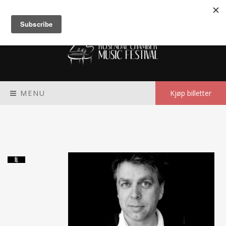
Meny
MENU
Kjøp billetter