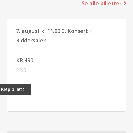
Se alle billetter
7. august kl 11.00 3. Konsert i
Riddersalen
KR 490,-
PRIS
Kjøp billett