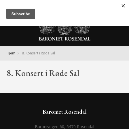
Meny
Hjem
8. Konsert i Røde Sal
8. Konsert i Røde Sal
Baroniet Rosendal
Baronivegen 60, 5470 Rosendal