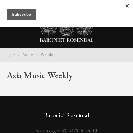
Meny
Hjem
Asia Music Weekly
Asia Music Weekly
Baroniet Rosendal
Baronivegen 60, 5470 Rosendal