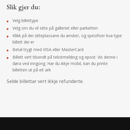
Slik gjer du:
Velg billettype
Velg om du vil sitte på galleriet eller parketten
Klikk på dei sitteplassane du ønsker, og spesifiser kva type
billett dei er
Betal trygt med VISA eller MasterCard
Billett vert tilsendt på tekstmelding og epost. Vis denne i
døra ved inngong. Har du ikkje mobil, kan du printe
billetten ut på eit ark
Selde billettar vert ikkje refunderte.