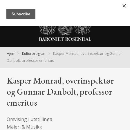
Meny
Hjem
Kulturprogram
Kasper Monrad, overinspektør og Gunnar
Danbolt, professor emeritus
Kasper Monrad, overinspektør
og Gunnar Danbolt, professor
emeritus
Omvising i utstillinga
Maleri & Musikk