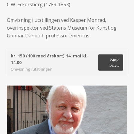
C.W. Eckersberg (1783-1853)
Omvisning i utstillingen ved Kasper Monrad,
overinspektør ved Statens Museum for Kunst og
Gunnar Danbolt, professor emeritus.
kr. 150 (100 med årskort)
14. mai kl.
Kjøp
14.00
billett
Omvisning i utstillingen