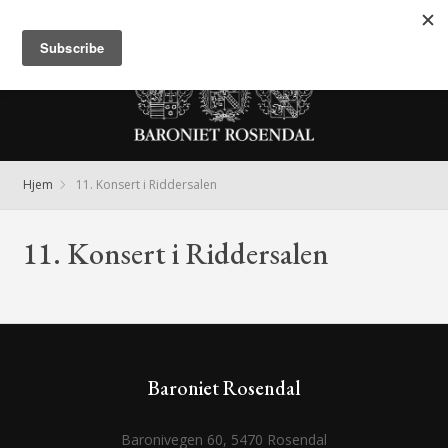
Meny
Hjem
11. Konsert i Riddersalen
11. Konsert i Riddersalen
Baroniet Rosendal
Baronivegen 60, 5470 Rosendal