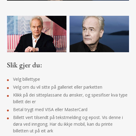
Slik gjer du:
Velg billettype
Velg om du vil sitte på galleriet eller parketten
Klikk på dei sitteplassane du ønsker, og spesifiser kva type
billett dei er
Betal trygt med VISA eller MasterCard
Billett vert tilsendt på tekstmelding og epost. Vis denne i
døra ved inngong. Har du ikkje mobil, kan du printe
billetten ut på eit ark