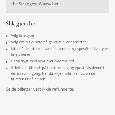
the Strangest Ways»
her
.
Slik gjer du:
Velg billettype
Velg om du vil sitte på galleriet eller parketten
Klikk på dei sitteplassane du ønsker, og spesifiser kva type
billett dei er
Betal trygt med VISA eller MasterCard
Billett vert tilsendt på tekstmelding og epost. Vis denne i
døra ved inngong. Har du ikkje mobil, kan du printe
billetten ut på eit ark
Selde billettar vert ikkje refunderte.