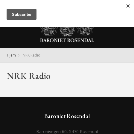
Meny
Hjem
NRK Radio
NRK Radio
Baroniet Rosendal
Baronivegen 60, 5470 Rosendal