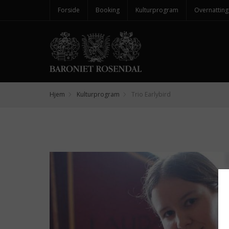
Forside
Booking
Kulturprogram
Overnatting
Hjem
Kulturprogram
Trio Earlybird