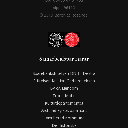
Bank 3460 07 51753
Vipps 96110
© 2019 Baroniet Rosendal
Samarbeidspartnarar
Sparebankstiftelsen DNB - Dextra
Stiftelsen Kristian Gerhard Jebsen
BARA Eiendom
Trond Mohn
Kulturdepartementet
Vestland Fylkeskommune
Kvinnherad Kommune
De Historiske