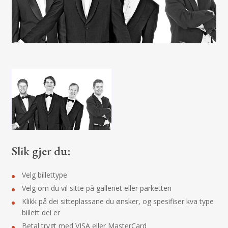
Slik gjer du:
Velg billettype
Velg om du vil sitte på galleriet eller parketten
Klikk på dei sitteplassane du ønsker, og spesifiser kva type
billett dei er
Betal trygt med VISA eller MasterCard