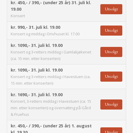
kr. 450,- / 390,- (under 25 år)
31. juli kl.
Utsolgt
19.00
Konsert
kr. 990,-
31. juli kl. 19.00
Utsolgt
Konsert og middag i Drivhuset kl. 17.00
kr. 1090,-
31. juli kl. 19.00
Utsolgt
Konsert og 3-retters middag i Gamlakjøkenet
(ca. 15 min. etter konserten)
kr. 1090,-
31. juli kl. 19.00
Utsolgt
Konsert og 3-retters middag i Havestuen (ca.
15 min. etter konserten)
kr. 1690,-
31. juli kl. 19.00
Konsert, 3-retters middag i Havestuen (ca. 15
Utsolgt
min. etter konserten) og overnatting på Gård
& Fruehus
kr. 450,- / 390,- (under 25 år)
1. august
Utsolgt
kl. 19.30