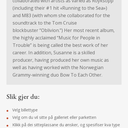
collaborated with artists as varied as Röyksopp
(including their #1 hit «Running to the Sea»)
and M83 (with whom she collaborated for the
soundtrack to the Tom Cruise
blockbuster “Oblivion.”) Her most recent album,
the highly acclaimed “Music for People in
Trouble” is being called the best work of her
career. In addition, Susanne is a skilled
producer, having produced her own music as
well as having worked with the Norwegian
Grammy-winning duo Bow To Each Other.
Slik gjer du:
Velg billettype
Velg om du vil sitte på galleriet eller parketten
Klikk på dei sitteplassane du ønsker, og spesifiser kva type