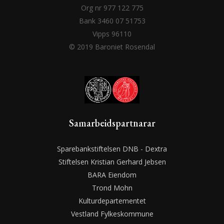
Org nr 977 122 775
Bank 3460 07 51753
Vipps 96110
© 2019 Baroniet Rosendal
Samarbeidspartnarar
Sparebankstiftelsen DNB - Dextra
Stiftelsen Kristian Gerhard Jebsen
BARA Eiendom
Trond Mohn
Kulturdepartementet
Vestland Fylkeskommune