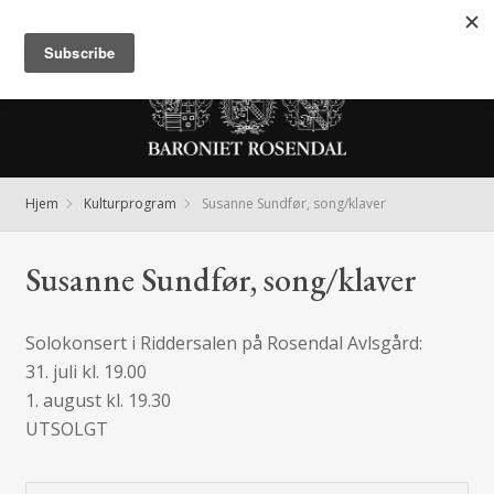
Meny
Hjem
Kulturprogram
Susanne Sundfør, song/klaver
Susanne Sundfør, song/klaver
Solokonsert i Riddersalen på Rosendal Avlsgård:
31. juli kl. 19.00
1. august kl. 19.30
UTSOLGT