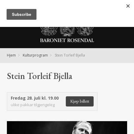
Meny
Hjem
Kulturprogram
Stein Torleif Bjella
Stein Torleif Bjella
Fredag 28. juli kl. 19.00
Kjøp billett
ulike pakkar tilgjengeleg