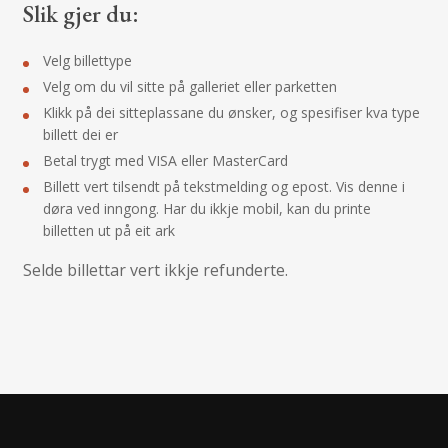
Slik gjer du:
Velg billettype
Velg om du vil sitte på galleriet eller parketten
Klikk på dei sitteplassane du ønsker, og spesifiser kva type
billett dei er
Betal trygt med VISA eller MasterCard
Billett vert tilsendt på tekstmelding og epost. Vis denne i
døra ved inngong. Har du ikkje mobil, kan du printe
billetten ut på eit ark
Selde billettar vert ikkje refunderte.