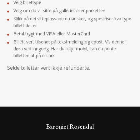
Velg billettype
Velg om du vil sitte på galleriet eller parketten
Klikk på dei sitteplassane du ønsker, og spesifiser kva type
billett dei er
Betal trygt med VISA eller MasterCard
Billett vert tilsendt på tekstmelding og epost. Vis denne i
døra ved inngong. Har du ikkje mobil, kan du printe
billetten ut på eit ark
Selde billettar vert ikkje refunderte.
Baroniet Rosendal