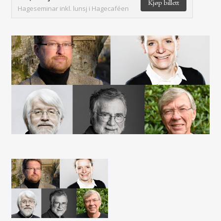
Kjøp billett
Hageseminar inkl. lunsj i Hagecaféen