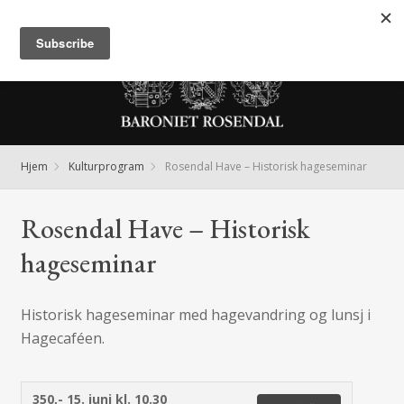
Meny
Hjem
Kulturprogram
Rosendal Have – Historisk hageseminar
Rosendal Have – Historisk
hageseminar
Historisk hageseminar med hagevandring og lunsj i
Hagecaféen.
350,-
15. juni kl. 10.30