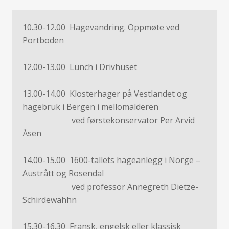
10.30-12.00 Hagevandring. Oppmøte ved
Portboden
12.00-13.00 Lunch i Drivhuset
13.00-14.00 Klosterhager på Vestlandet og
hagebruk i Bergen i mellomalderen
ved førstekonservator Per Arvid
Åsen
14.00-15.00 1600-tallets hageanlegg i Norge –
Austrått og Rosendal
ved professor Annegreth Dietze-
Schirdewahhn
15.30-16.30 Fransk, engelsk eller klassisk