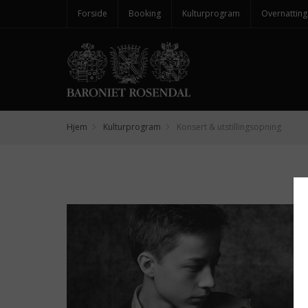
Forside
Booking
Kulturprogram
Overnatting
Hjem
Kulturprogram
Konsert & utstillingsopning