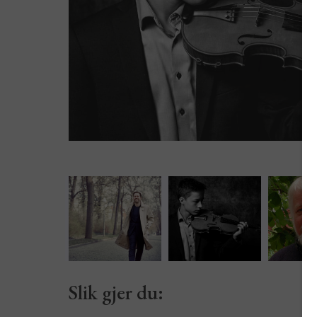
Slik gjer du: