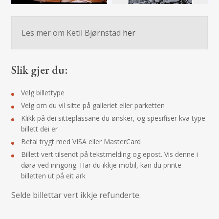
Les mer om Ketil Bjørnstad
her
Slik gjer du:
Velg billettype
Velg om du vil sitte på galleriet eller parketten
Klikk på dei sitteplassane du ønsker, og spesifiser kva type
billett dei er
Betal trygt med VISA eller MasterCard
Billett vert tilsendt på tekstmelding og epost. Vis denne i
døra ved inngong. Har du ikkje mobil, kan du printe
billetten ut på eit ark
Selde billettar vert ikkje refunderte.