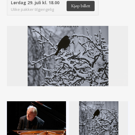
Lørdag 29. juli kl. 18.00
Kjøp billett
Ulike pakker tilgjengelig