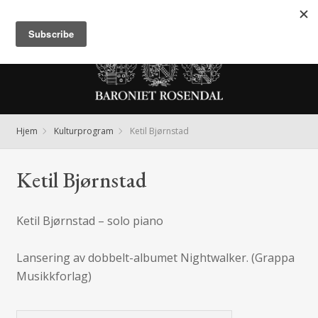
Meny
Hjem
Kulturprogram
Ketil Bjørnstad
Ketil Bjørnstad
Ketil Bjørnstad – solo piano
Lansering av dobbelt-albumet Nightwalker. (Grappa
Musikkforlag)