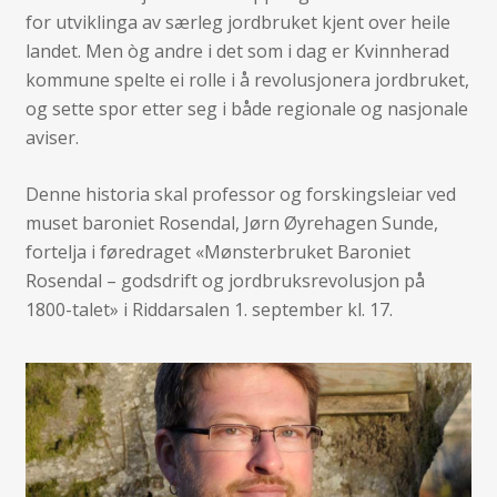
for utviklinga av særleg jordbruket kjent over heile
landet. Men òg andre i det som i dag er Kvinnherad
kommune spelte ei rolle i å revolusjonera jordbruket,
og sette spor etter seg i både regionale og nasjonale
aviser.
Denne historia skal professor og forskingsleiar ved
muset baroniet Rosendal, Jørn Øyrehagen Sunde,
fortelja i føredraget «Mønsterbruket Baroniet
Rosendal – godsdrift og jordbruksrevolusjon på
1800-talet» i Riddarsalen 1. september kl. 17.