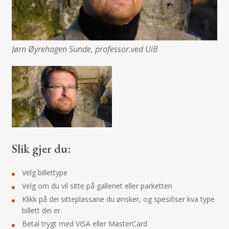
Jørn Øyrehagen Sunde, professor.ved UiB
Slik gjer du:
Velg billettype
Velg om du vil sitte på galleriet eller parketten
Klikk på dei sitteplassane du ønsker, og spesifiser kva type
billett dei er
Betal trygt med VISA eller MasterCard