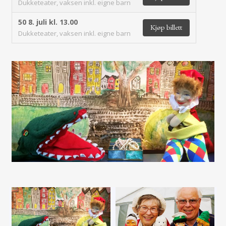
Dukketeater, vaksen inkl. eigne barn
50
8. juli kl. 13.00
Kjøp billett
Dukketeater, vaksen inkl. eigne barn