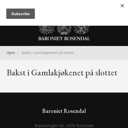
Meny
Hjem
Bakst i Gamlakjøkenet på slottet
Bakst i Gamlakjøkenet på slottet
Baroniet Rosendal
Baronivegen 60, 5470 Rosendal